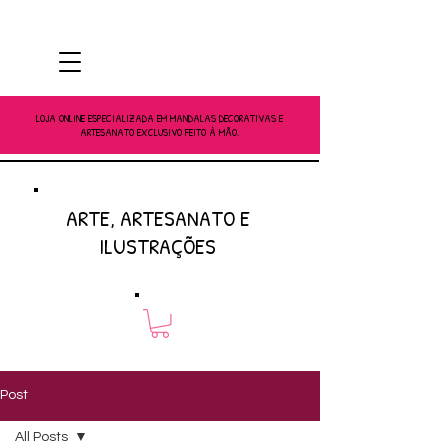
LOJA ONLINE ESPECIALIZADA EM MANDALAS DECORATIVAS E
ARTESANATO EXCLUSIVO FEITO À MÃO.
ARTE, ARTESANATO E
ILUSTRAÇÕES
Post
All Posts