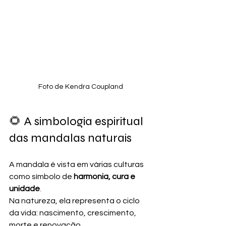
Foto de Kendra Coupland
🌻 A simbologia espiritual 
das mandalas naturais
A mandala é vista em várias culturas 
como símbolo de 
harmonia, cura e 
unidade
. 
Na
 natureza, ela representa o ciclo 
da vida: nascimento, crescimento, 
morte e renovação.