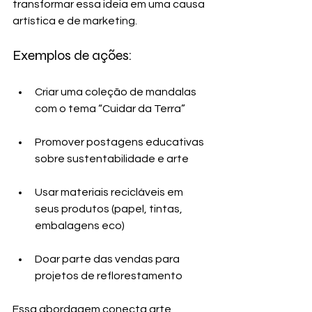
transformar essa ideia em uma causa 
artística e de marketing.
Exemplos de ações:
Criar uma coleção de mandalas 
com o tema “Cuidar da Terra”
Promover postagens educativas 
sobre sustentabilidade e arte
Usar materiais recicláveis em 
seus produtos (papel, tintas, 
embalagens eco)
Doar parte das vendas para 
projetos de reflorestamento
Essa abordagem conecta arte, 