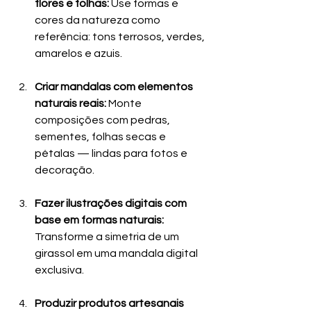
flores e folhas: 
Use formas e 
cores da natureza como 
referência: tons terrosos, verdes, 
amarelos e azuis.
Criar mandalas com elementos 
naturais reais: 
Monte 
composições com pedras, 
sementes, folhas secas e 
pétalas — lindas para fotos e 
decoração.
Fazer ilustrações digitais com 
base em formas naturais: 
Transforme a simetria de um 
girassol em uma mandala digital 
exclusiva.
Produzir produtos artesanais 