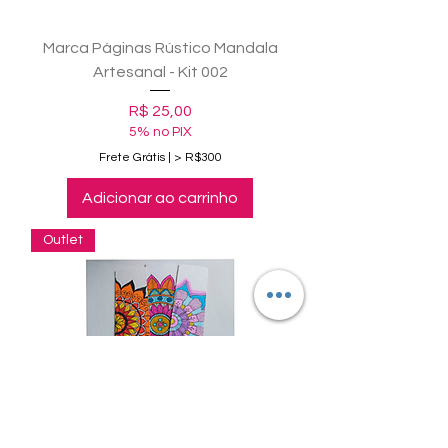
Marca Páginas Rústico Mandala
Artesanal - Kit 002
Preço
R$ 25,00
5% no PIX
Frete Grátis | > R$300
Adicionar ao carrinho
Outlet