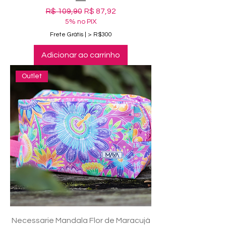
Preço normal
Preço promocional
R$ 109,90
R$ 87,92
5% no PIX
Frete Grátis | > R$300
Adicionar ao carrinho
Outlet
Necessarie Mandala Flor de Maracujá