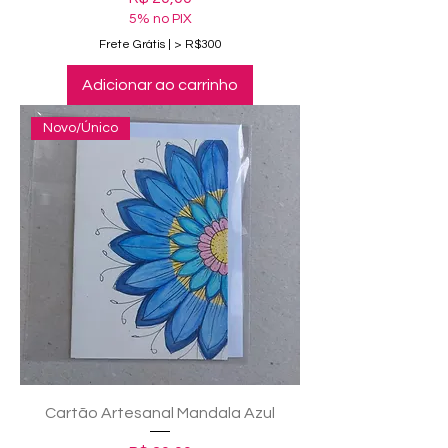
5% no PIX
Frete Grátis | > R$300
Adicionar ao carrinho
Novo/Único
Cartão Artesanal Mandala Azul