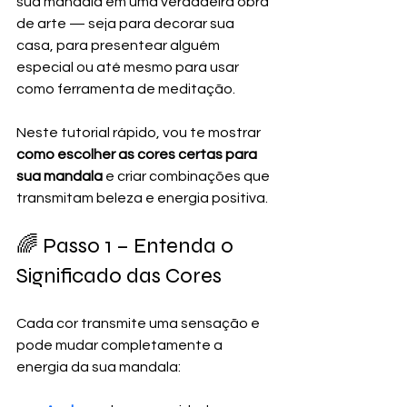
sua mandala em uma verdadeira obra 
de arte — seja para decorar sua 
casa, para presentear alguém 
especial ou até mesmo para usar 
como ferramenta de meditação.
Neste tutorial rápido, vou te mostrar 
como escolher as cores certas para 
sua mandala
 e criar combinações que 
transmitam beleza e energia positiva.
🌈 Passo 1 – Entenda o 
Significado das Cores
Cada cor transmite uma sensação e 
pode mudar completamente a 
energia da sua mandala: