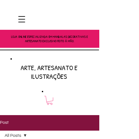
LOJA ONLINE ESPECIALIZADA EM MANDALAS DECORATIVAS E
ARTESANATO EXCLUSIVO FEITO À MÃO.
ARTE, ARTESANATO E
ILUSTRAÇÕES
Post
All Posts