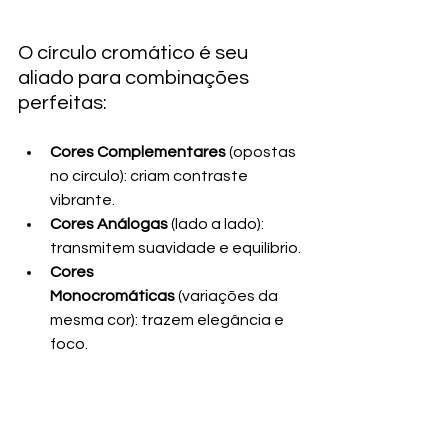
O círculo cromático é seu 
aliado para combinações 
perfeitas:
Cores Complementares
 (opostas 
no círculo): criam contraste 
vibrante.
Cores Análogas
 (lado a lado): 
transmitem suavidade e equilíbrio.
Cores 
Monocromáticas
 (variações da 
mesma cor): trazem elegância e 
foco.