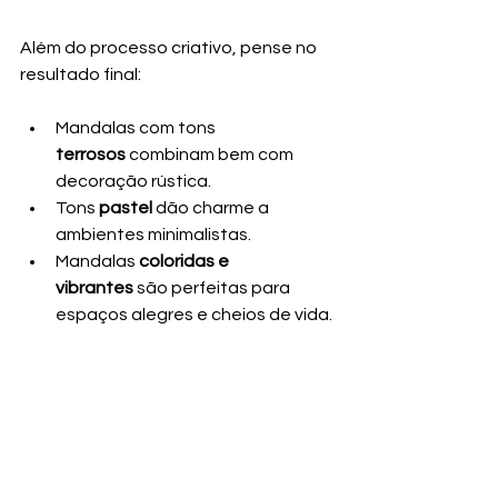
Além do processo criativo, pense no 
resultado final:
Mandalas com tons 
terrosos
 combinam bem com 
decoração rústica.
Tons 
pastel
 dão charme a 
ambientes minimalistas.
Mandalas 
coloridas e 
vibrantes
 são perfeitas para 
espaços alegres e cheios de vida.