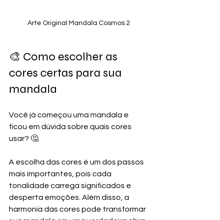
Arte Original Mandala Cosmos 2
🎨 Como escolher as 
cores certas para sua 
mandala
Você já começou uma mandala e 
ficou em dúvida sobre quais cores 
usar? 🤔
A escolha das cores é um dos passos 
mais importantes, pois cada 
tonalidade carrega significados e 
desperta emoções. Além disso, a 
harmonia das cores pode transformar 