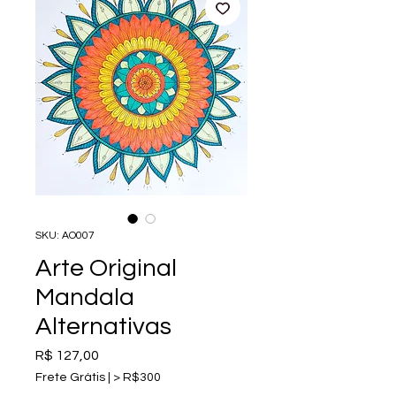
SKU: AO007
Arte Original
Mandala
Alternativas
Preço
R$ 127,00
Frete Grátis | > R$300