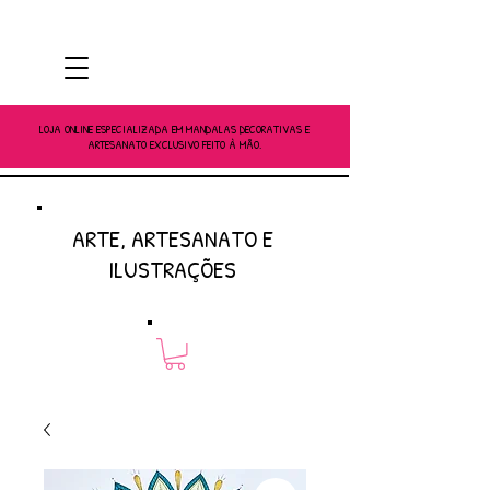
LOJA ONLINE ESPECIALIZADA EM MANDALAS DECORATIVAS E
ARTESANATO EXCLUSIVO FEITO À MÃO.
ARTE, ARTESANATO E
ILUSTRAÇÕES