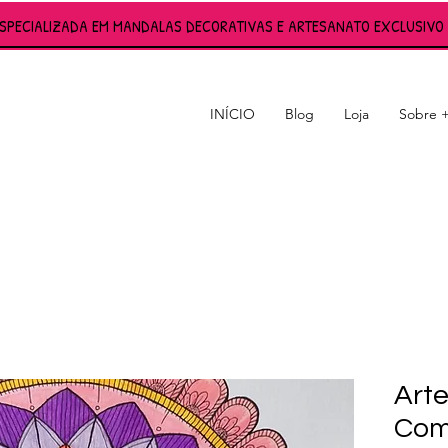
ESPECIALIZADA EM MANDALAS DECORATIVAS E ARTESANATO EXCLUSIVO 
INÍCIO
Blog
Loja
Sobre 
S
Arte
Com