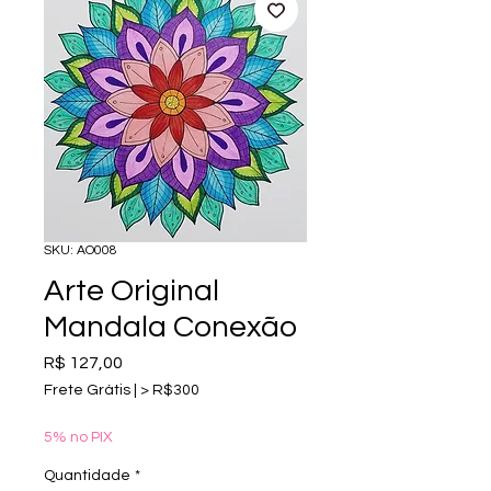
SKU: AO008
Arte Original
Mandala Conexão
Preço
R$ 127,00
Frete Grátis | > R$300
5% no PIX
Quantidade
*