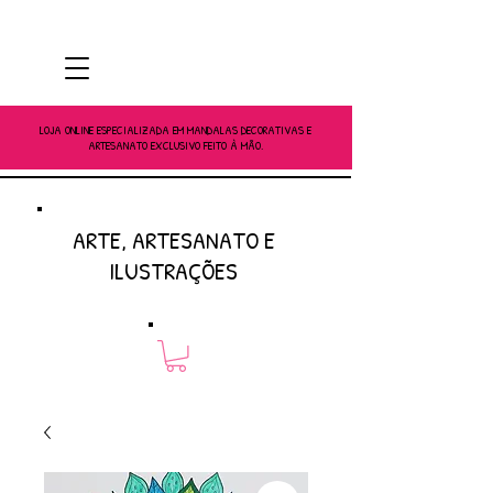
LOJA ONLINE ESPECIALIZADA EM MANDALAS DECORATIVAS E
ARTESANATO EXCLUSIVO FEITO À MÃO.
ARTE, ARTESANATO E
ILUSTRAÇÕES