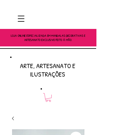
LOJA ONLINE ESPECIALIZADA EM MANDALAS DECORATIVAS E
ARTESANATO EXCLUSIVO FEITO À MÃO.
ARTE, ARTESANATO E
ILUSTRAÇÕES