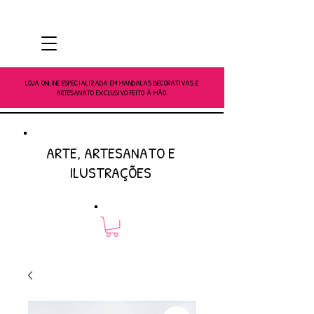
LOJA ONLINE ESPECIALIZADA EM MANDALAS DECORATIVAS E
ARTESANATO EXCLUSIVO FEITO À MÃO.
ARTE, ARTESANATO E
ILUSTRAÇÕES