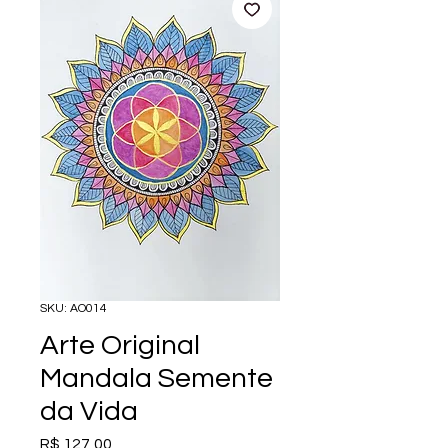
SKU: AO014
Arte Original
Mandala Semente
da Vida
Preço
R$ 127,00