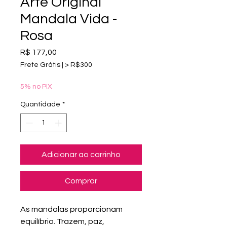
Arte Original
Mandala Vida -
Rosa
Preço
R$ 177,00
Frete Grátis | > R$300
5% no PIX
Quantidade
*
Adicionar ao carrinho
Comprar
As mandalas proporcionam
equilíbrio. Trazem, paz,