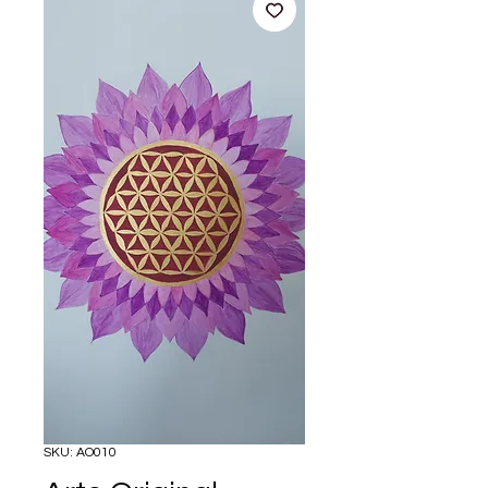
SKU: AO010