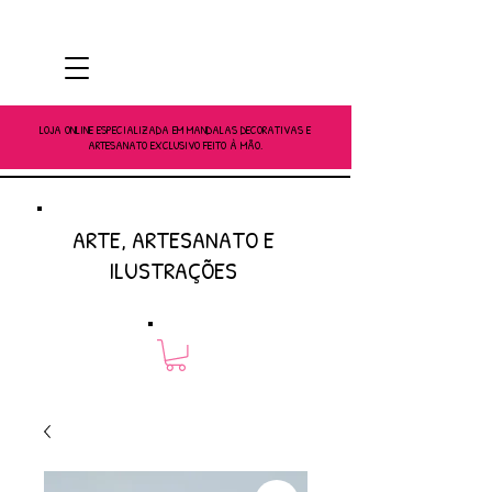
LOJA ONLINE ESPECIALIZADA EM MANDALAS DECORATIVAS E
ARTESANATO EXCLUSIVO FEITO À MÃO.
ARTE, ARTESANATO E
ILUSTRAÇÕES