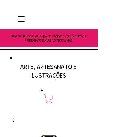
LOJA ONLINE ESPECIALIZADA EM MANDALAS DECORATIVAS E
ARTESANATO EXCLUSIVO FEITO À MÃO.
ARTE, ARTESANATO E
ILUSTRAÇÕES