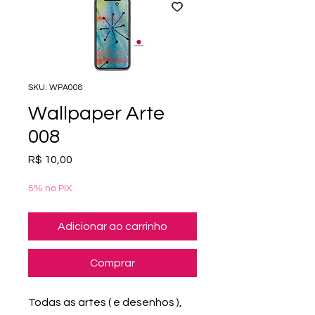
SKU: WPA008
Wallpaper Arte
008
Preço
R$ 10,00
5% no PIX
Adicionar ao carrinho
Comprar
Todas as artes ( e desenhos ),