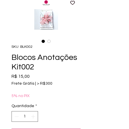
SKU: BLK002
Blocos Anotações
Kit002
Preço
R$ 15,00
Frete Grátis | > R$300
5% no PIX
Quantidade
*