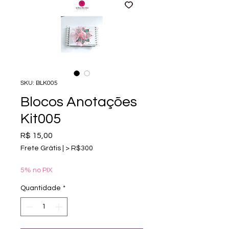
SKU: BLK005
Blocos Anotações
Kit005
Preço
R$ 15,00
Frete Grátis | > R$300
5% no PIX
Quantidade
*