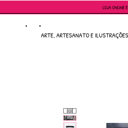
LOJA ONLINE 
ARTE, ARTESANATO E ILUSTRAÇÕE