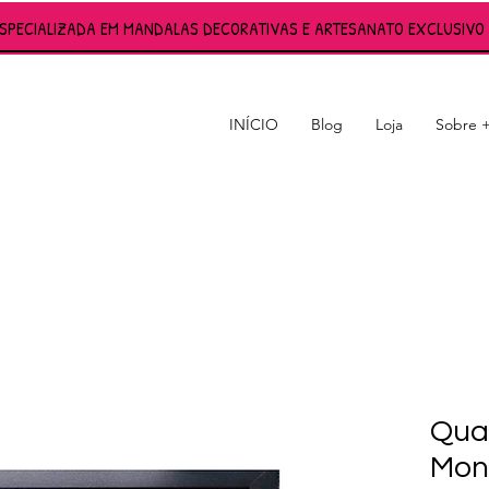
ESPECIALIZADA EM MANDALAS DECORATIVAS E ARTESANATO EXCLUSIVO 
INÍCIO
Blog
Loja
Sobre 
S
Qua
Mon