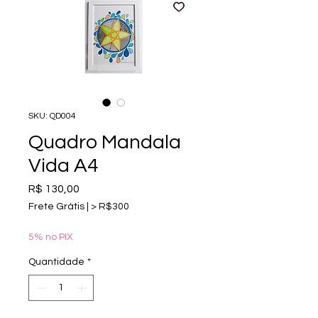
SKU: QD004
Quadro Mandala
Vida A4
Preço
R$ 130,00
Frete Grátis | > R$300
5% no PIX
Quantidade
*