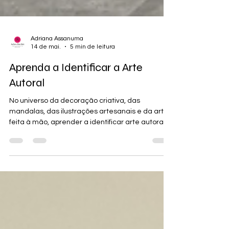
Adriana Assanuma
14 de mai.
5 min de leitura
Aprenda a Identificar a Arte
Autoral
No universo da decoração criativa, das
mandalas, das ilustrações artesanais e da arte
feita à mão, aprender a identificar arte autoral
ajuda consumidores a fazer escolhas mais
conscientes e também fortalece pequenos
artistas independentes.