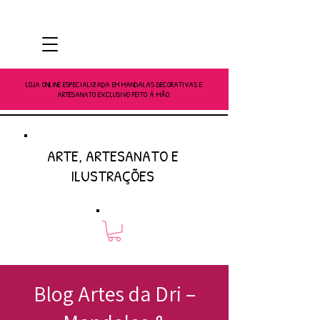
LOJA ONLINE ESPECIALIZADA EM MANDALAS DECORATIVAS E
ARTESANATO EXCLUSIVO FEITO À MÃO.
ARTE, ARTESANATO E
ILUSTRAÇÕES
Blog Artes da Dri –