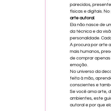
parecidos, presente
físicas e digitais. 
arte autoral
.
Ela não nasce de u
da técnica e da vis
personalidade. Cada
A procura por arte 
mais humanos, presen
de comprar apenas d
emoção.
No universo da deco
feita à mão, aprende
conscientes e tamb
Se você ama arte, d
ambientes, este gu
autoral e por que el