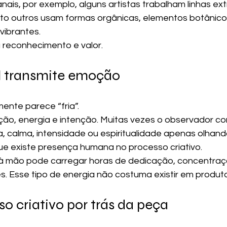
ais, por exemplo, alguns artistas trabalham linhas e
to outros usam formas orgânicas, elementos botânico
vibrantes.
a reconhecimento e valor.
al transmite emoção
lmente parece “fria”.
ção, energia e intenção. Muitas vezes o observador c
, calma, intensidade ou espiritualidade apenas olhand
e existe presença humana no processo criativo.
à mão pode carregar horas de dedicação, concentraç
. Esse tipo de energia não costuma existir em produtos
so criativo por trás da peça