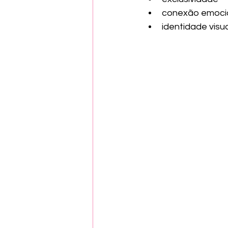
conexão emoci
identidade visua