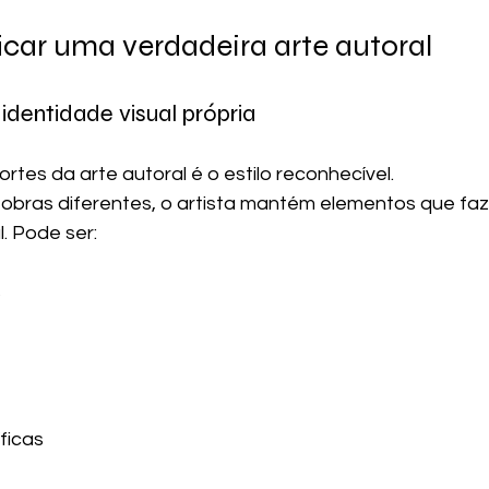
icar uma verdadeira arte autoral
i identidade visual própria
ortes da arte autoral é o estilo reconhecível.
obras diferentes, o artista mantém elementos que fa
l. Pode ser:
s
ficas