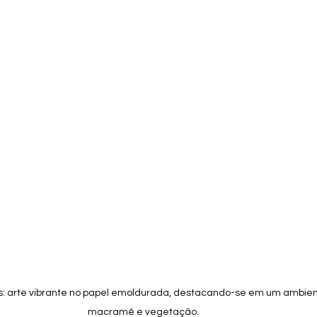
: arte vibrante no papel emoldurada, destacando-se em um ambien
macramê e vegetação. 