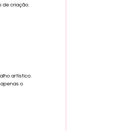
o de criação.
ho artístico.
e apenas o 