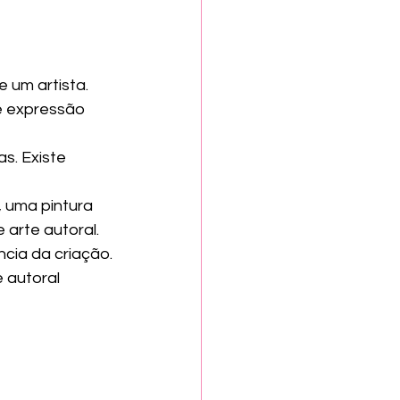
 um artista. 
 e expressão 
s. Existe 
 uma pintura 
arte autoral.
ncia da criação.
 autoral 