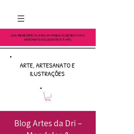
LOJA ONLINE ESPECIALIZADA EM MANDALAS DECORATIVAS E
ARTESANATO EXCLUSIVO FEITO À MÃO.
ARTE, ARTESANATO E
ILUSTRAÇÕES
Blog Artes da Dri –