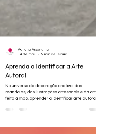
Adriana Assanuma
14 de mai.
5 min de leitura
Aprenda a Identificar a Arte
Autoral
No universo da decoração criativa, das
mandalas, das ilustrações artesanais e da arte
feita à mão, aprender a identificar arte autoral
ajuda consumidores a fazer escolhas mais
conscientes e também fortalece pequenos
artistas independentes.