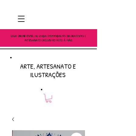
LOJA ONLINE ESPECIALIZADA EM MANDALAS DECORATIVAS E
ARTESANATO EXCLUSIVO FEITO À MÃO.
ARTE, ARTESANATO E
ILUSTRAÇÕES