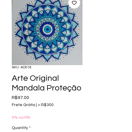
SKU: AO018
Arte Original
Mandala Proteção
Price
R$97.00
Frete Grátis | > R$300
5% no PIX
Quantity
*