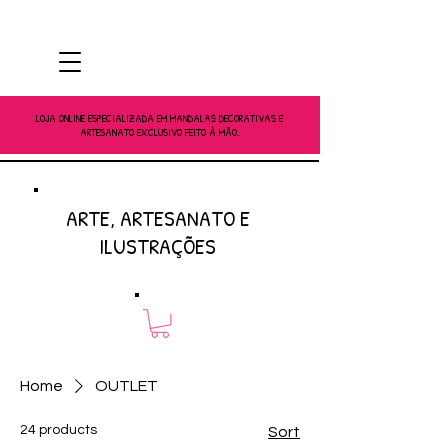
LOJA ONLINE ESPECIALIZADA EM MANDALAS DECORATIVAS E
ARTESANATO EXCLUSIVO FEITO À MÃO.
ARTE, ARTESANATO E
ILUSTRAÇÕES
Home
OUTLET
24 products
Sort