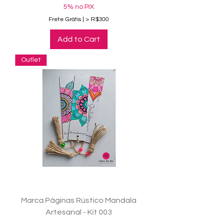
5% no PIX
Frete Grátis | > R$300
Add to Cart
Outlet
Marca Páginas Rústico Mandala
Artesanal - Kit 003