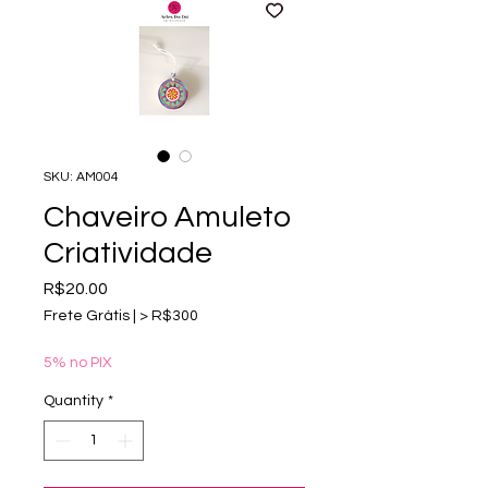
SKU: AM004
Chaveiro Amuleto
Criatividade
Price
R$20.00
Frete Grátis | > R$300
5% no PIX
Quantity
*