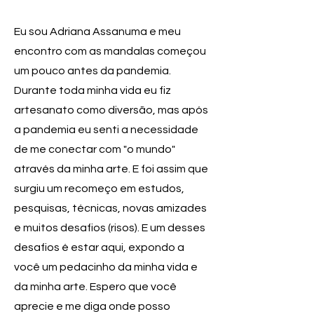
Eu sou Adriana Assanuma e meu
encontro com as mandalas começou
um pouco antes da pandemia.
Durante toda minha vida eu fiz
artesanato como diversão, mas após
a pandemia eu senti a necessidade
de me conectar com "o mundo"
através da minha arte. E foi assim que
surgiu um recomeço em estudos,
pesquisas, técnicas, novas amizades
e muitos desafios (risos). E um desses
desafios é estar aqui, expondo a
você um pedacinho da minha vida e
da minha arte. Espero que você
aprecie e me diga onde posso