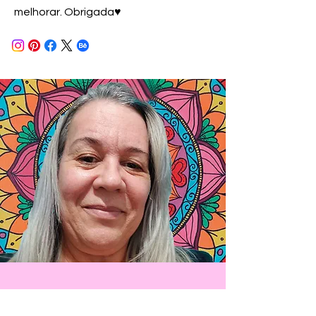
melhorar. Obrigada♥