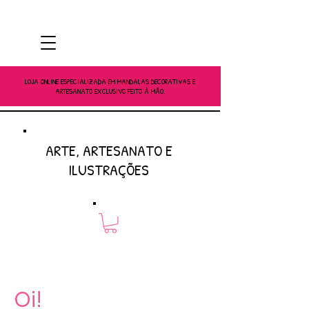
LOJA ONLINE ESPECIALIZADA EM MANDALAS DECORATIVAS E
ARTESANATO EXCLUSIVO FEITO À MÃO.
ARTE, ARTESANATO E
ILUSTRAÇÕES
Oi!