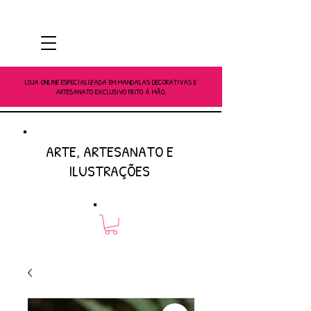
LOJA ONLINE ESPECIALIZADA EM MANDALAS DECORATIVAS E
ARTESANATO EXCLUSIVO FEITO À MÃO.
ARTE, ARTESANATO E
ILUSTRAÇÕES