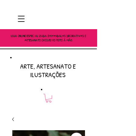
LOJA ONLINE ESPECIALIZADA EM MANDALAS DECORATIVAS E
ARTESANATO EXCLUSIVO FEITO À MÃO.
ARTE, ARTESANATO E
ILUSTRAÇÕES