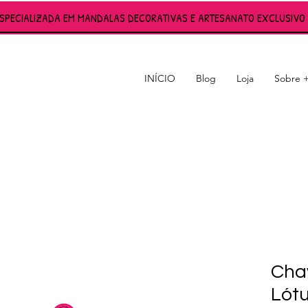
ESPECIALIZADA EM MANDALAS DECORATIVAS E ARTESANATO EXCLUSIVO 
INÍCIO
Blog
Loja
Sobre 
S
Cha
Lót