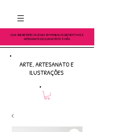
LOJA ONLINE ESPECIALIZADA EM MANDALAS DECORATIVAS E
ARTESANATO EXCLUSIVO FEITO À MÃO.
ARTE, ARTESANATO E
ILUSTRAÇÕES