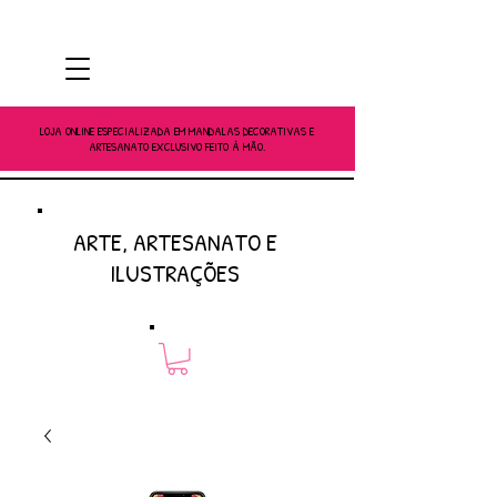
LOJA ONLINE ESPECIALIZADA EM MANDALAS DECORATIVAS E
ARTESANATO EXCLUSIVO FEITO À MÃO.
ARTE, ARTESANATO E
ILUSTRAÇÕES