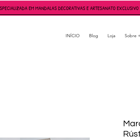
ESPECIALIZADA EM MANDALAS DECORATIVAS E ARTESANATO EXCLUSIVO 
INÍCIO
Blog
Loja
Sobre 
S
Mar
Rús