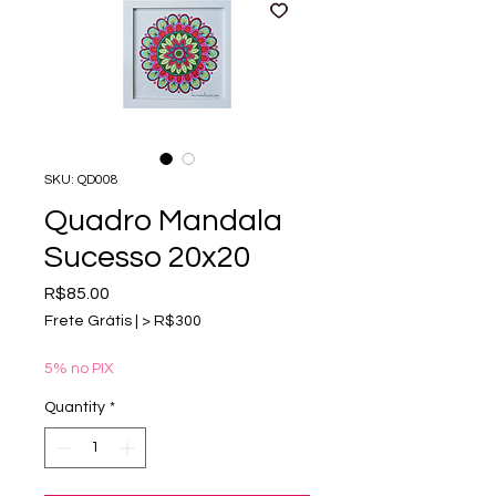
SKU: QD008
Quadro Mandala
Sucesso 20x20
Price
R$85.00
Frete Grátis | > R$300
5% no PIX
Quantity
*