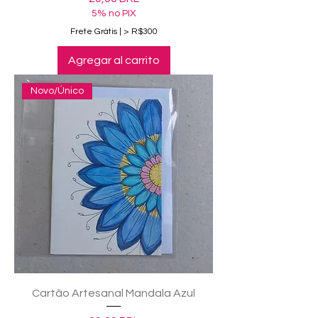
5% no PIX
Frete Grátis | > R$300
Agregar al carrito
Novo/Único
Cartão Artesanal Mandala Azul