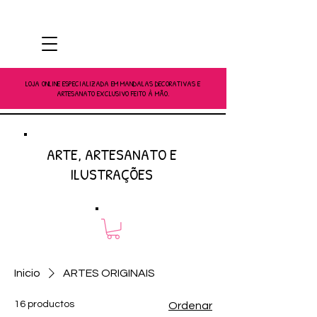
LOJA ONLINE ESPECIALIZADA EM MANDALAS DECORATIVAS E
ARTESANATO EXCLUSIVO FEITO À MÃO.
ARTE, ARTESANATO E
ILUSTRAÇÕES
Inicio
ARTES ORIGINAIS
16 productos
Ordenar