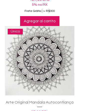
5% no PIX
Frete Grátis | > R$300
Agregar al carrito
Único
Arte Original Mandala Autoconfiança