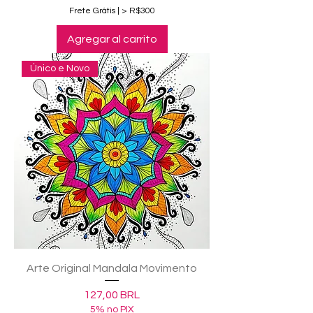
Frete Grátis | > R$300
Agregar al carrito
Único e Novo
Arte Original Mandala Movimento
Precio
127,00 BRL
5% no PIX