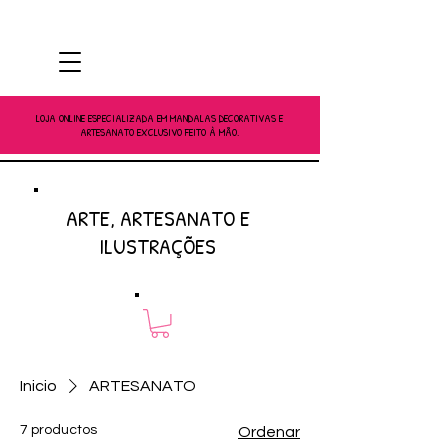
LOJA ONLINE ESPECIALIZADA EM MANDALAS DECORATIVAS E
ARTESANATO EXCLUSIVO FEITO À MÃO.
ARTE, ARTESANATO E
ILUSTRAÇÕES
Inicio
ARTESANATO
7 productos
Ordenar