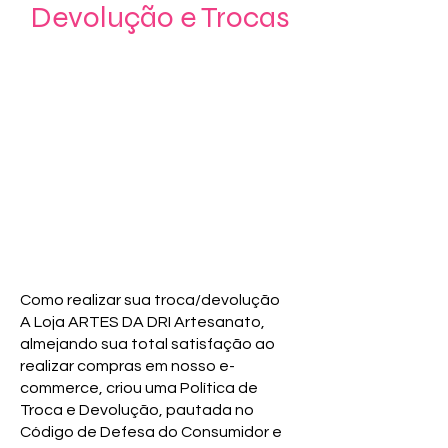
Devolução e Trocas
Como realizar sua troca/devolução
A Loja ARTES DA DRI Artesanato,
almejando sua total satisfação ao
realizar compras em nosso e-
commerce, criou uma Política de
Troca e Devolução, pautada no
Código de Defesa do Consumidor e