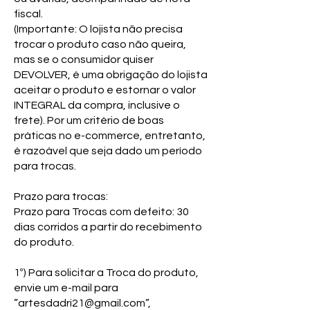
fiscal.
(Importante: O lojista não precisa
trocar o produto caso não queira,
mas se o consumidor quiser
DEVOLVER, é uma obrigação do lojista
aceitar o produto e estornar o valor
INTEGRAL da compra, inclusive o
frete). Por um critério de boas
práticas no e-commerce, entretanto,
é razoável que seja dado um período
para trocas.
Prazo para trocas:
Prazo para Trocas com defeito: 30
dias corridos a partir do recebimento
do produto.
1º) Para solicitar a Troca do produto,
envie um e-mail para
”
artesdadri21@gmail.com
”,