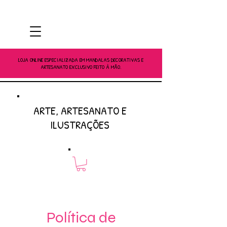
LOJA ONLINE ESPECIALIZADA EM MANDALAS DECORATIVAS E
ARTESANATO EXCLUSIVO FEITO À MÃO.
ARTE, ARTESANATO E
ILUSTRAÇÕES
Política de