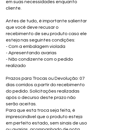
em suas necessidades enquanto
cliente.
Antes de tudo, é importante salientar
que você deve recusar o
recebimento de seu produto caso ele
esteja nas seguintes condições:
- Com a embalagem violada
- Apresentando avarias
- Não condizente com o pedido
realizado
Prazos para Trocas ou Devolução: 07
dias corridos a partir do recebimento
do pedido. Solicitações realizadas
após o decurso deste prazo não
serão aceitas.
Para que esta troca seja feita, é
imprescindível que o produto esteja
em perfeito estado, sem sinais de uso
ou avarias, acompanhado de nota