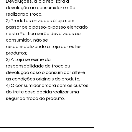
Devoluções, a loja realizará a
devolução ao consumidor e não
realizará a troca;
2) Produtos enviados à loja sem
passar pelo passo-a-passo elencado
nesta Política serão devolvidos ao
consumidor, não se
responsabilizando a Loja por estes
produtos;
3) A Loja se exime da
responsabilidade de troca ou
devolução caso o consumidor altere
as condições originais do produto;
4) O consumidor arcará com os custos
do frete caso decida realizar uma
segunda troca do produto.