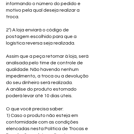
informando o número do pedido e
motivo pela qual deseja realizar a
troca.
2º) A loja enviará o código de
postagem escolhido para que a
logística reversa seja realizada.
Assim que a peça retornar à loja, será
analisada pelo time de controle de
qualidade. Não havendo nenhum
impedimento, a troca ou a devolução
do seu dinheiro será realizada.
A análise do produto estornado
poderá levar até 10 dias úteis.
O que você precisa saber:
1) Caso o produto não esteja em
conformidade com as condições
elencadas nesta Política de Trocas e