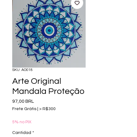
SKU: AO018
Arte Original
Mandala Proteção
Precio
97,00 BRL
Frete Grátis | > R$300
5% no PIX
Cantidad
*