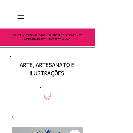
LOJA ONLINE ESPECIALIZADA EM MANDALAS DECORATIVAS E
ARTESANATO EXCLUSIVO FEITO À MÃO.
ARTE, ARTESANATO E
ILUSTRAÇÕES