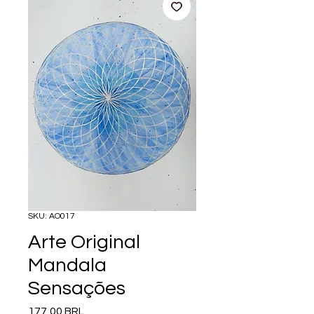
SKU: AO017
Arte Original
Mandala
Sensações
Precio
177,00 BRL