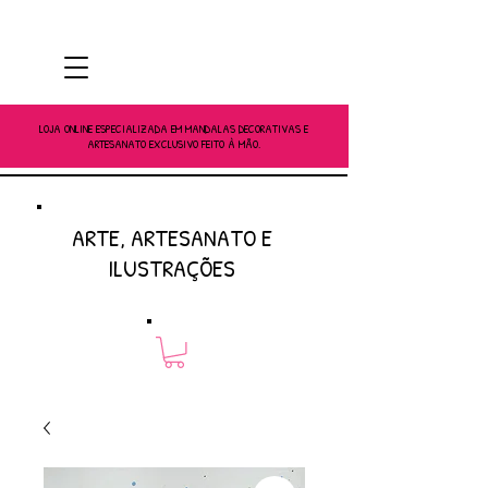
LOJA ONLINE ESPECIALIZADA EM MANDALAS DECORATIVAS E
ARTESANATO EXCLUSIVO FEITO À MÃO.
ARTE, ARTESANATO E
ILUSTRAÇÕES