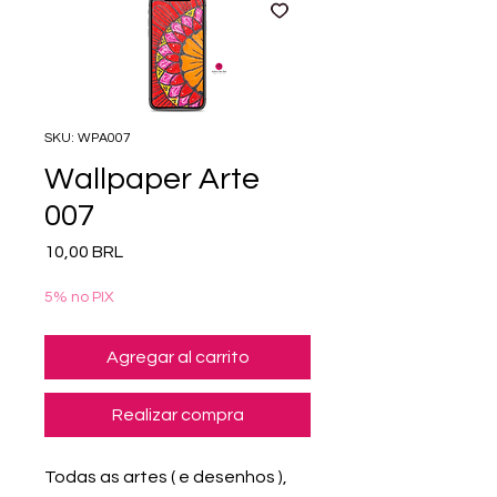
SKU: WPA007
Wallpaper Arte
007
Precio
10,00 BRL
5% no PIX
Agregar al carrito
Realizar compra
Todas as artes ( e desenhos ),