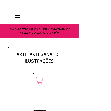
LOJA ONLINE ESPECIALIZADA EM MANDALAS DECORATIVAS E
ARTESANATO EXCLUSIVO FEITO À MÃO.
ARTE, ARTESANATO E
ILUSTRAÇÕES