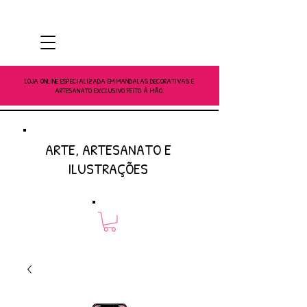
LOJA ONLINE ESPECIALIZADA EM MANDALAS DECORATIVAS E
ARTESANATO EXCLUSIVO FEITO À MÃO.
ARTE, ARTESANATO E
ILUSTRAÇÕES