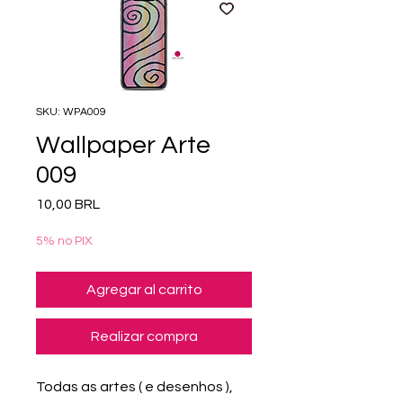
SKU: WPA009
Wallpaper Arte
009
Precio
10,00 BRL
5% no PIX
Agregar al carrito
Realizar compra
Todas as artes ( e desenhos ),