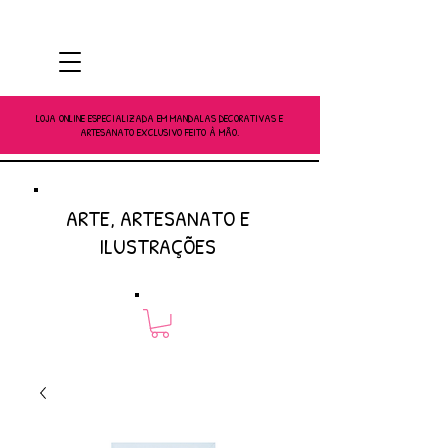
LOJA ONLINE ESPECIALIZADA EM MANDALAS DECORATIVAS E
ARTESANATO EXCLUSIVO FEITO À MÃO.
ARTE, ARTESANATO E
ILUSTRAÇÕES