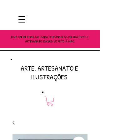
LOJA ONLINE ESPECIALIZADA EM MANDALAS DECORATIVAS E
ARTESANATO EXCLUSIVO FEITO À MÃO.
ARTE, ARTESANATO E
ILUSTRAÇÕES