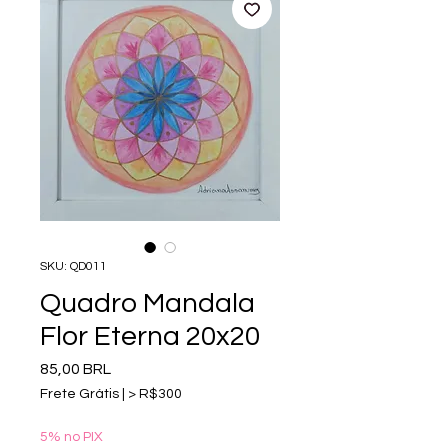
SKU: QD011
Quadro Mandala
Flor Eterna 20x20
Precio
85,00 BRL
Frete Grátis | > R$300
5% no PIX