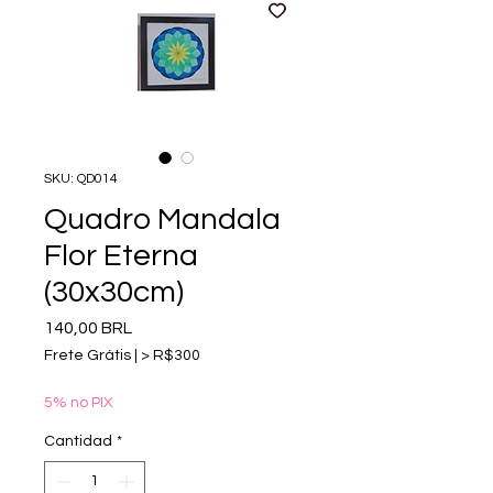
SKU: QD014
Quadro Mandala
Flor Eterna
(30x30cm)
Precio
140,00 BRL
Frete Grátis | > R$300
5% no PIX
Cantidad
*