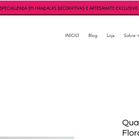
ESPECIALIZADA EM MANDALAS DECORATIVAS E ARTESANATO EXCLUSIVO 
INÍCIO
Blog
Loja
Sobre 
S
Qua
Flor