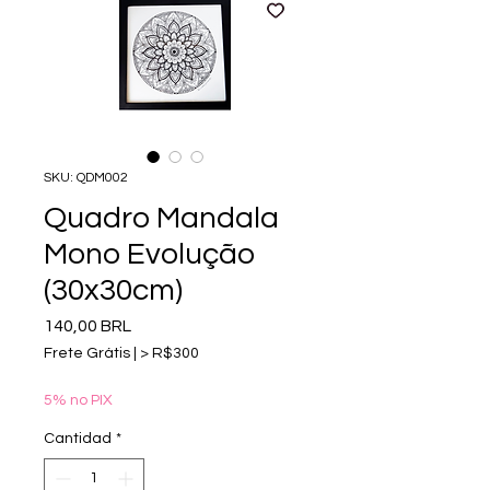
SKU: QDM002
Quadro Mandala
Mono Evolução
(30x30cm)
Precio
140,00 BRL
Frete Grátis | > R$300
5% no PIX
Cantidad
*