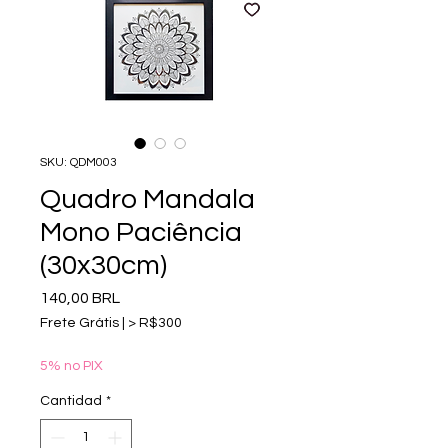
SKU: QDM003
Quadro Mandala
Mono Paciência
(30x30cm)
Precio
140,00 BRL
Frete Grátis | > R$300
5% no PIX
Cantidad
*