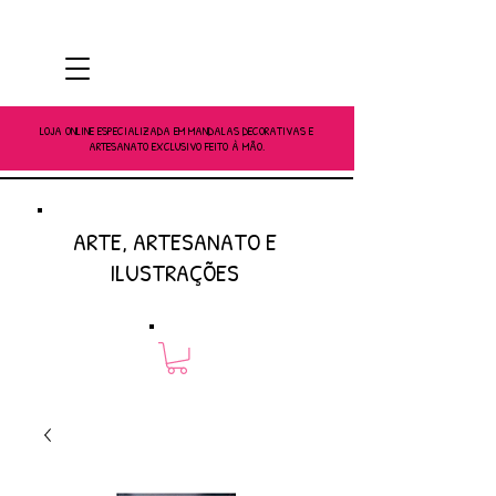
LOJA ONLINE ESPECIALIZADA EM MANDALAS DECORATIVAS E
ARTESANATO EXCLUSIVO FEITO À MÃO.
ARTE, ARTESANATO E
ILUSTRAÇÕES