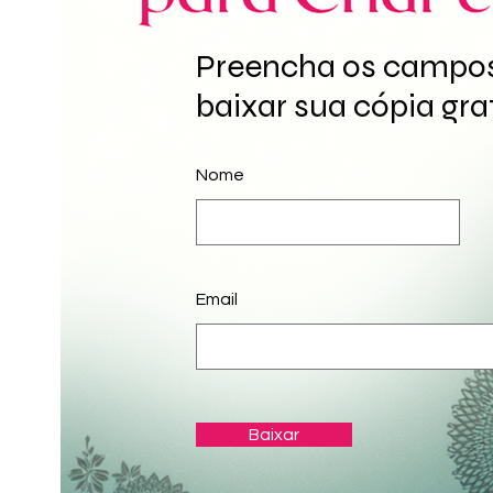
Preencha os campos
baixar sua cópia grat
Nome
Email
Baixar