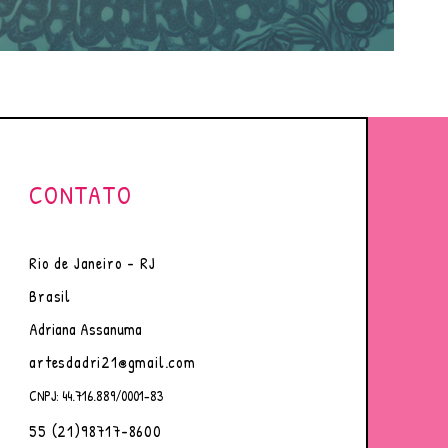
CONTATO
Rio de Janeiro - RJ
Brasil
Adriana Assanuma
artesdadri21@gmail.com
CNPJ: 44.716.889/0001-83
55 (21)98717-8600