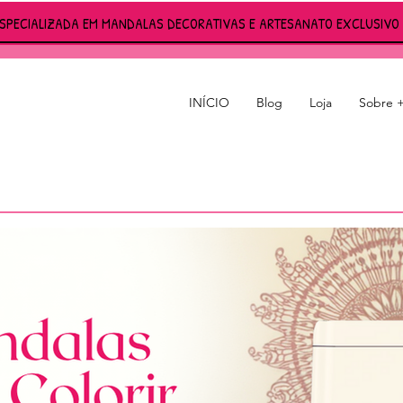
ESPECIALIZADA EM MANDALAS DECORATIVAS E ARTESANATO EXCLUSIVO 
INÍCIO
Blog
Loja
Sobre 
S