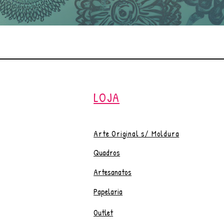
LOJA
Arte Original s/ Moldura
Quadros
Artesanatos
Papelaria
Outlet